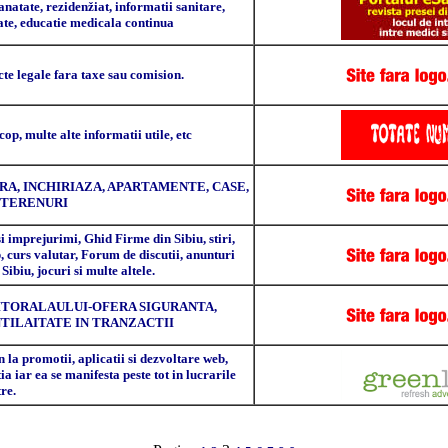
anatate, rezidenžiat, informatii sanitare,
e, educatie medicala continua
te legale fara taxe sau comision.
scop, multe alte informatii utile, etc
A, INCHIRIAZA, APARTAMENTE, CASE,
, TERENURI
i imprejurimi, Ghid Firme din Sibiu, stiri,
, curs valutar, Forum de discutii, anunturi
Sibiu, jocuri si multe altele.
LITORALAULUI-OFERA SIGURANTA,
TILAITATE IN TRANZACTII
n la promotii, aplicatii si dezvoltare web,
a iar ea se manifesta peste tot in lucrarile
re.